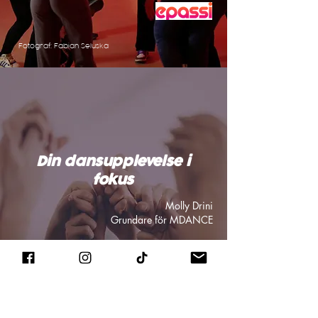
Fotograf: Fabian Seluska
Din dansupplevelse i
fokus
Molly Drini
Grundare för MDANCE