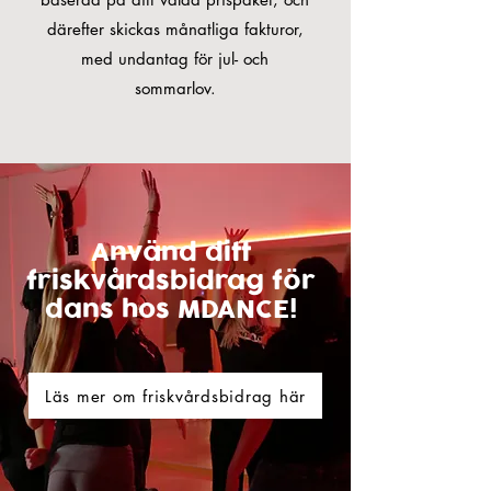
därefter skickas månatliga fakturor,
med undantag för jul- och
sommarlov.
Använd ditt
friskvårdsbidrag för
dans hos MDANCE!
Läs mer om friskvårdsbidrag här