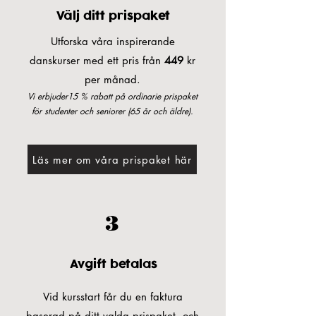
Välj ditt prispaket
Utforska våra inspirerande
danskurser med ett pris från
449
kr
per månad.
Vi erbjuder15 % rabatt på ordinarie prispaket
för studenter och seniorer (65 år och äldre).
Läs mer om våra prispaket här
3
Avgift betalas
Vid kursstart får du en faktura
baserad på ditt valda prispaket, och