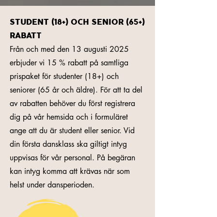
STUDENT (18+) OCH SENIOR (65+)
RABATT
Från och med den 13 augusti 2025
erbjuder vi 15 % rabatt på samtliga
prispaket för studenter (18+) och
seniorer (65 år och äldre). För att ta del
av rabatten behöver du först registrera
dig på vår hemsida och i formuläret
ange att du är student eller senior. Vid
din första dansklass ska giltigt intyg
uppvisas för vår personal. På begäran
kan intyg komma att krävas när som
helst under dansperioden.​​​